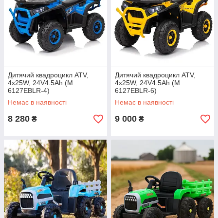
Дитячий квадроцикл ATV,
Дитячий квадроцикл ATV,
4х25W, 24V4.5Ah (M
4х25W, 24V4.5Ah (M
6127EBLR-4)
6127EBLR-6)
Немає в наявності
Немає в наявності
8 280
9 000
₴
₴