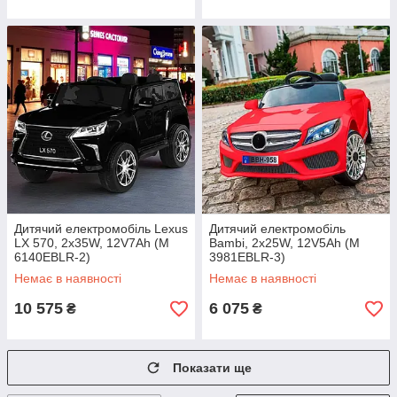
Дитячий електромобіль Lexus
Дитячий електромобіль
LX 570, 2х35W, 12V7Ah (M
Bambi, 2х25W, 12V5Ah (M
6140EBLR-2)
3981EBLR-3)
Немає в наявності
Немає в наявності
10 575
6 075
₴
₴
Показати ще