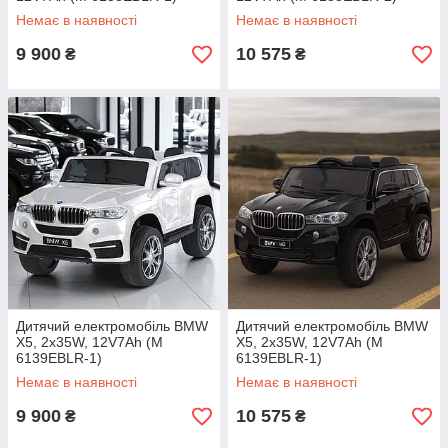
Немає в наявності
Немає в наявності
9 900
10 575
₴
₴
Дитячий електромобіль BMW
Дитячий електромобіль BMW
X5, 2х35W, 12V7Ah (M
X5, 2х35W, 12V7Ah (M
6139EBLR-1)
6139EBLR-1)
Немає в наявності
Немає в наявності
9 900
10 575
₴
₴