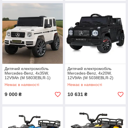
Дитячий електромобіль
Дитячий електромобіль
Mercedes-Benz, 4х35W,
Mercedes-Benz, 4х20W,
12V9Ah (M 5803EBLR-1)
12V9Ah (M 5038EBLR-2)
Немає в наявності
Немає в наявності
9 000
10 631
₴
₴