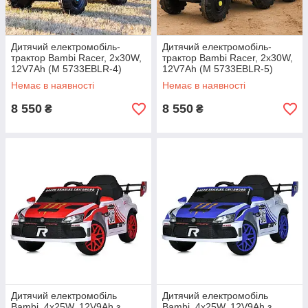
Дитячий електромобіль-
Дитячий електромобіль-
трактор Bambi Racer, 2х30W,
трактор Bambi Racer, 2х30W,
12V7Ah (M 5733EBLR-4)
12V7Ah (M 5733EBLR-5)
Немає в наявності
Немає в наявності
8 550
8 550
₴
₴
Дитячий електромобіль
Дитячий електромобіль
Bambi, 4x25W, 12V9Ah з
Bambi, 4x25W, 12V9Ah з