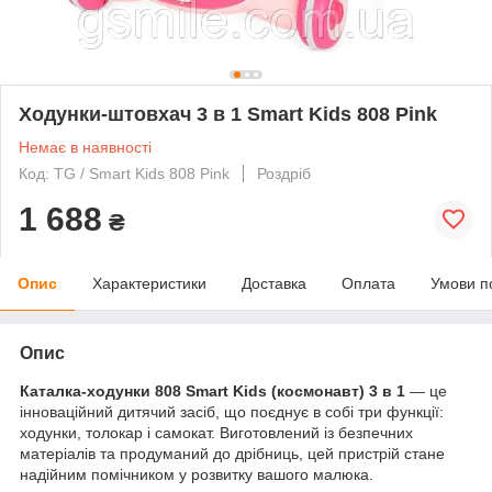
Ходунки-штовхач 3 в 1 Smart Kids 808 Pink
Немає в наявності
Код: TG / Smart Kids 808 Pink
Роздріб
1 688
₴
Опис
Характеристики
Доставка
Оплата
Умови п
Опис
Каталка-ходунки 808 Smart Kids (космонавт) 3 в 1
— це
інноваційний дитячий засіб, що поєднує в собі три функції:
ходунки, толокар і самокат. Виготовлений із безпечних
матеріалів та продуманий до дрібниць, цей пристрій стане
надійним помічником у розвитку вашого малюка.