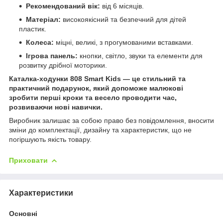
Рекомендований вік:
від 6 місяців.
Матеріал:
високоякісний та безпечний для дітей
пластик.
Колеса:
міцні, великі, з прогумованими вставками.
Ігрова панель:
кнопки, світло, звуки та елементи для
розвитку дрібної моторики.
Каталка-ходунки 808 Smart Kids — це стильний та
практичний подарунок, який допоможе малюкові
зробити перші кроки та весело проводити час,
розвиваючи нові навички.
Виробник залишає за собою право без повідомлення, вносити
зміни до комплектації, дизайну та характеристик, що не
погіршують якість товару.
Приховати
Характеристики
Основні