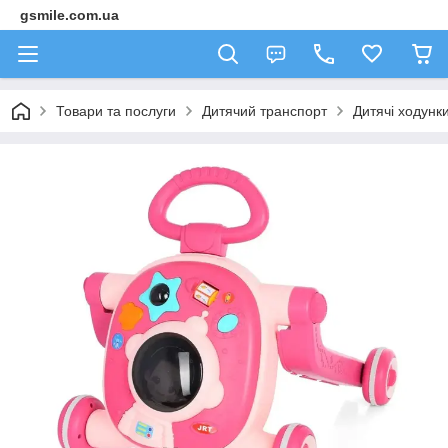
gsmile.com.ua
Товари та послуги
Дитячий транспорт
Дитячі ходунк