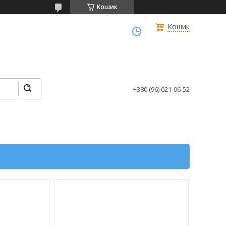
Кошик
Кошик
+380 (96) 021-06-52