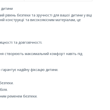
ї дитини
й рівень безпеки та зручності для вашої дитини у віці
ьній конструкції та високоякісним матеріалам, це
іцності та довговічності.
вання створюють максимальний комфорт навіть під
гарантує надійну фіксацію дитини.
безпеки.
біля.
тним ременем безпеки.