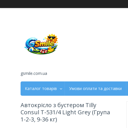
gsmile.com.ua
Каталог товарів
Умови оплати та доставки
Автокрісло з бустером Tilly
Consul T-531/4 Light Grey (Група
1-2-3, 9-36 кг)