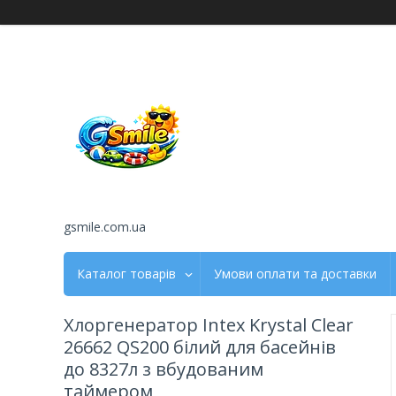
gsmile.com.ua
Каталог товарів
Умови оплати та доставки
Хлоргенератор Intex Krystal Clear
26662 QS200 білий для басейнів
до 8327л з вбудованим
таймером