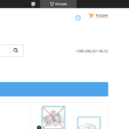
Кошик
Кошик
+380 (96) 021-06-52