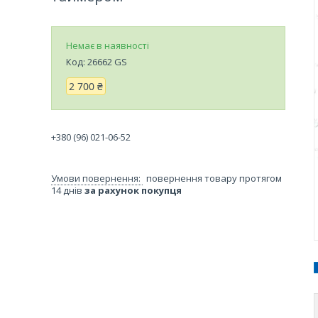
Немає в наявності
Код:
26662 GS
2 700 ₴
+380 (96) 021-06-52
повернення товару протягом
14 днів
за рахунок покупця