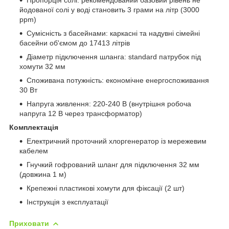
йодованої солі у воді становить 3 грами на літр (3000
ppm)
Сумісність з басейнами: каркасні та надувні сімейні
басейни об'ємом до 17413 літрів
Діаметр підключення шланга: standard патрубок під
хомути 32 мм
Споживана потужність: економічне енергоспоживання
30 Вт
Напруга живлення: 220-240 В (внутрішня робоча
напруга 12 В через трансформатор)
Комплектація
Електричний проточний хлоргенератор із мережевим
кабелем
Гнучкий гофрований шланг для підключення 32 мм
(довжина 1 м)
Крепежні пластикові хомути для фіксації (2 шт)
Інструкція з експлуатації
Приховати