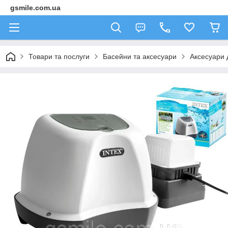
gsmile.com.ua
Товари та послуги
Басейни та аксесуари
Аксесуари 