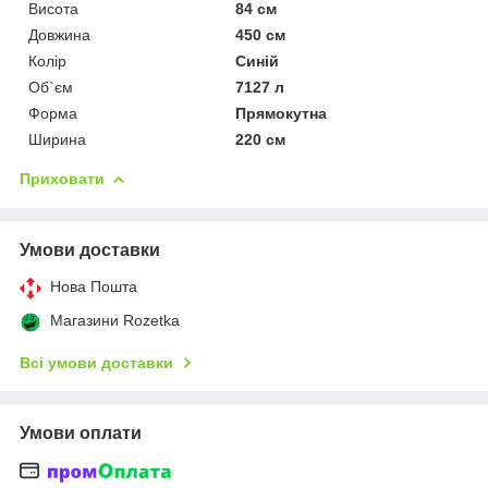
Висота
84 см
Довжина
450 см
Колір
Синій
Об`єм
7127 л
Форма
Прямокутна
Ширина
220 см
Приховати
Умови доставки
Нова Пошта
Магазини Rozetka
Всі умови доставки
Умови оплати