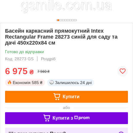
Басейн каркасний прямокутний Intex
Rectangular Frame 28273 синій для саду та
дачі 450x220x84 см
Готово до відправки
Код: 28273 GS
Роздріб
6 975
₴
7 560 ₴
Економія
585 ₴
Залишилось
24 дні
Купити
або
Купити з