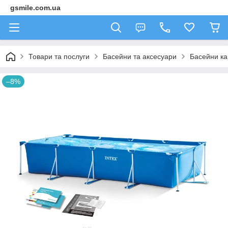
gsmile.com.ua
Товари та послуги
Басейни та аксесуари
Басейни ка
–8%