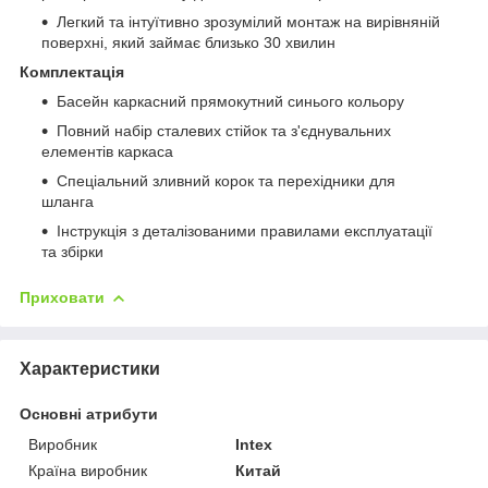
Легкий та інтуїтивно зрозумілий монтаж на вирівняній
поверхні, який займає близько 30 хвилин
Комплектація
Басейн каркасний прямокутний синього кольору
Повний набір сталевих стійок та з'єднувальних
елементів каркаса
Спеціальний зливний корок та перехідники для
шланга
Інструкція з деталізованими правилами експлуатації
та збірки
Приховати
Характеристики
Основні атрибути
Виробник
Intex
Країна виробник
Китай