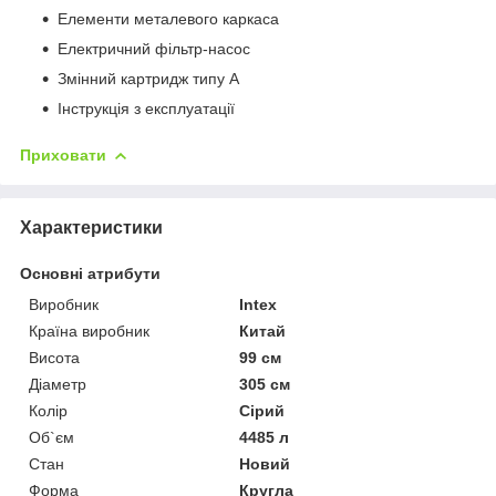
Елементи металевого каркаса
Електричний фільтр-насос
Змінний картридж типу А
Інструкція з експлуатації
Приховати
Характеристики
Основні атрибути
Виробник
Intex
Країна виробник
Китай
Висота
99 см
Діаметр
305 см
Колір
Сірий
Об`єм
4485 л
Стан
Новий
Форма
Кругла