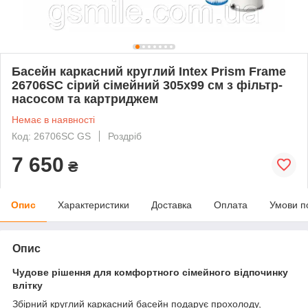
Басейн каркасний круглий Intex Prism Frame
26706SC сірий сімейний 305х99 см з фільтр-
насосом та картриджем
Немає в наявності
Код: 26706SC GS
Роздріб
7 650
₴
Опис
Характеристики
Доставка
Оплата
Умови п
Опис
Чудове рішення для комфортного сімейного відпочинку
влітку
Збірний круглий каркасний басейн подарує прохолоду,