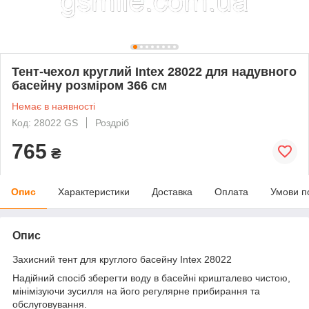
Тент-чехол круглий Intex 28022 для надувного
басейну розміром 366 см
Немає в наявності
Код: 28022 GS
Роздріб
765
₴
Опис
Характеристики
Доставка
Оплата
Умови п
Опис
Захисний тент для круглого басейну Intex 28022
Надійний спосіб зберегти воду в басейні кришталево чистою,
мінімізуючи зусилля на його регулярне прибирання та
обслуговування.