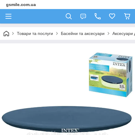
gsmile.com.ua
Товари та послуги
Басейни та аксесуари
Аксесуари 