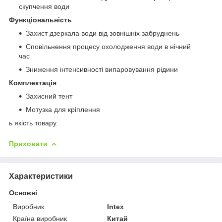
скупчення води
Функціональність
Захист дзеркала води від зовнішніх забруднень
Сповільнення процесу охолодження води в нічний
час
Зниження інтенсивності випаровування рідини
Комплектація
Захисний тент
Мотузка для кріплення
ь якість товару.
Приховати
Характеристики
Основні
Виробник
Intex
Країна виробник
Китай