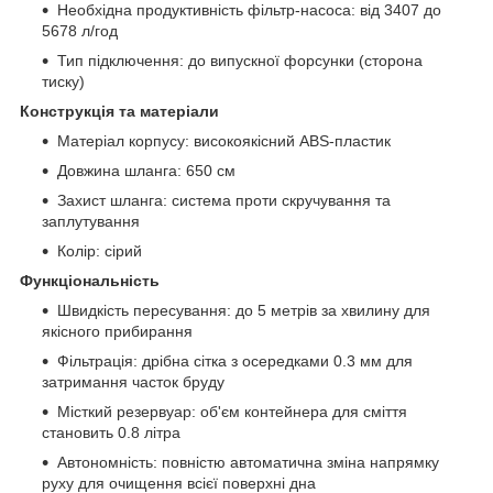
Необхідна продуктивність фільтр-насоса: від 3407 до
5678 л/год
Тип підключення: до випускної форсунки (сторона
тиску)
Конструкція та матеріали
Матеріал корпусу: високоякісний ABS-пластик
Довжина шланга: 650 см
Захист шланга: система проти скручування та
заплутування
Колір: сірий
Функціональність
Швидкість пересування: до 5 метрів за хвилину для
якісного прибирання
Фільтрація: дрібна сітка з осередками 0.3 мм для
затримання часток бруду
Місткий резервуар: об'єм контейнера для сміття
становить 0.8 літра
Автономність: повністю автоматична зміна напрямку
руху для очищення всієї поверхні дна