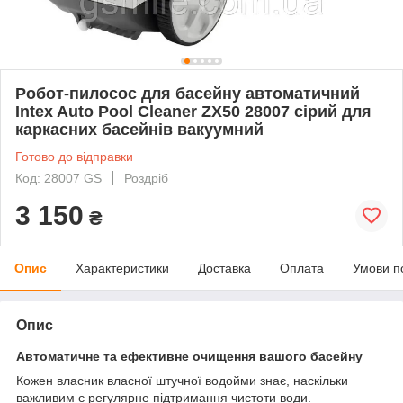
Робот-пилосос для басейну автоматичний
Intex Auto Pool Cleaner ZX50 28007 сірий для
каркасних басейнів вакуумний
Готово до відправки
Код: 28007 GS
Роздріб
3 150
₴
Опис
Характеристики
Доставка
Оплата
Умови п
Опис
Автоматичне та ефективне очищення вашого басейну
Кожен власник власної штучної водойми знає, наскільки
важливим є регулярне підтримання чистоти води.