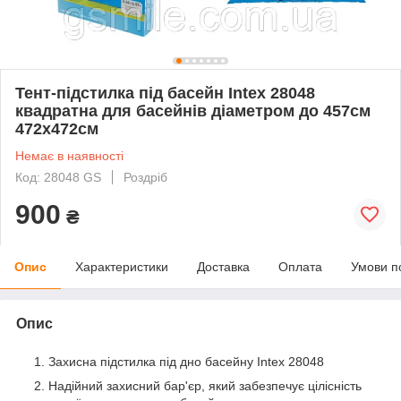
Тент-підстилка під басейн Intex 28048
квадратна для басейнів діаметром до 457см
472х472см
Немає в наявності
Код: 28048 GS
Роздріб
900
₴
Опис
Характеристики
Доставка
Оплата
Умови п
Опис
Захисна підстилка під дно басейну Intex 28048
Надійний захисний бар'єр, який забезпечує цілісність