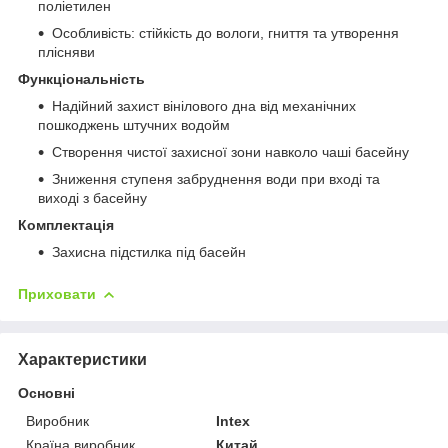
поліетилен
Особливість: стійкість до вологи, гниття та утворення
плісняви
Функціональність
Надійний захист вінілового дна від механічних
пошкоджень штучних водойм
Створення чистої захисної зони навколо чаші басейну
Зниження ступеня забруднення води при вході та
виході з басейну
Комплектація
Захисна підстилка під басейн
Приховати
Характеристики
Основні
Виробник
Intex
Країна виробник
Китай