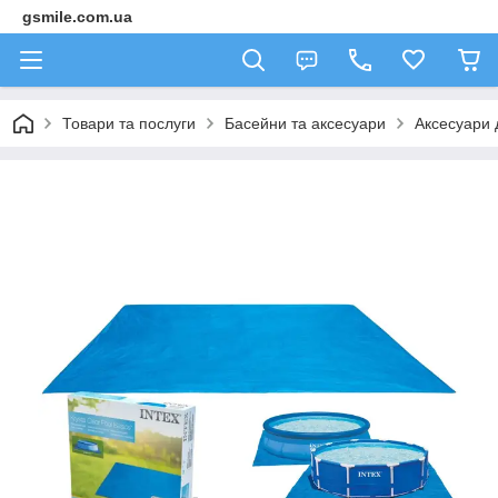
gsmile.com.ua
Товари та послуги
Басейни та аксесуари
Аксесуари 