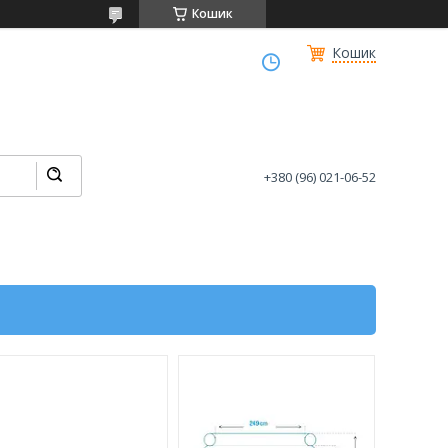
Кошик
Кошик
+380 (96) 021-06-52