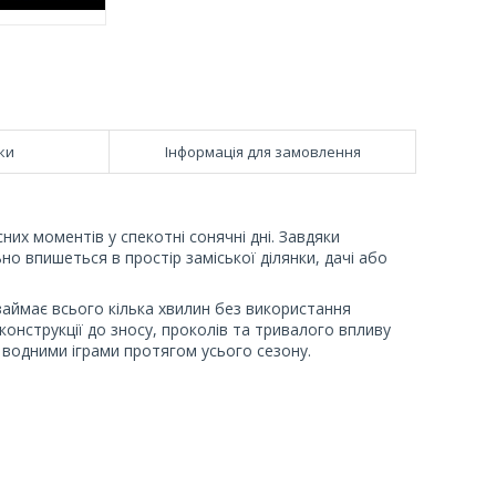
ки
Інформація для замовлення
их моментів у спекотні сонячні дні. Завдяки
 впишеться в простір заміської ділянки, дачі або
займає всього кілька хвилин без використання
 конструкції до зносу, проколів та тривалого впливу
водними іграми протягом усього сезону.