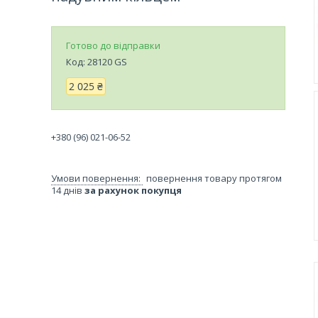
Готово до відправки
Код:
28120 GS
2 025 ₴
+380 (96) 021-06-52
повернення товару протягом
14 днів
за рахунок покупця