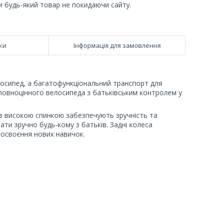
и будь-який товар не покидаючи сайту.
ки
Інформація для замовлення
лосипед, а багатофункціональний транспорт для
 повноцінного велосипеда з батьківським контролем у
я з високою спинкою забезпечують зручність та
вати зручно будь-кому з батьків. Задні колеса
 освоєння нових навичок.