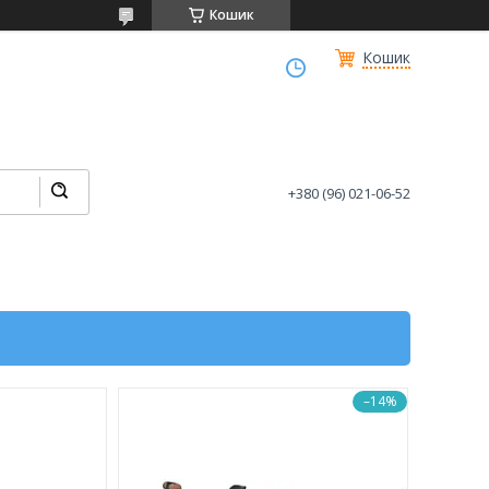
Кошик
Кошик
+380 (96) 021-06-52
–14%