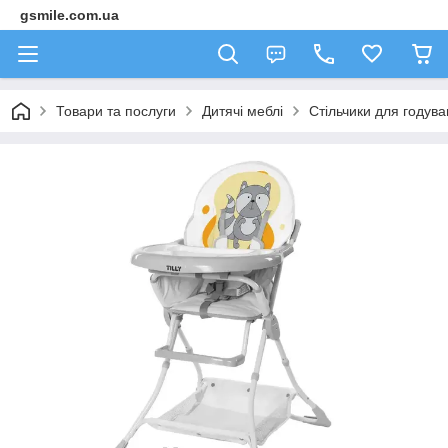
gsmile.com.ua
Товари та послуги
Дитячі меблі
Стільчики для годув