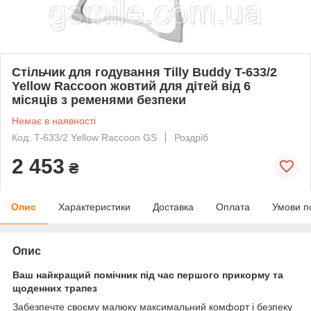
Стільчик для годування Tilly Buddy T-633/2
Yellow Raccoon жовтий для дітей від 6
місяців з ременями безпеки
Немає в наявності
Код: T-633/2 Yellow Raccoon GS
Роздріб
2 453
₴
Опис
Характеристики
Доставка
Оплата
Умови п
Опис
Ваш найкращий помічник під час першого прикорму та
щоденних трапез
Забезпечте своєму малюку максимальний комфорт і безпеку