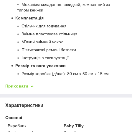
Механізм складання: швидкий, компактний за
типом книжки
Комплектація
Стільчик для годування
Знімна пластикова стільниця
М'який знімний чохол
П'ятиточкові ремені безпеки
Інструкція з експлуатації
Розмір та вага упаковки
Розмір коробки (д/ш/в): 80 см x 50 см x 15 см
Приховати
Характеристики
Основні
Виробник
Baby Tilly