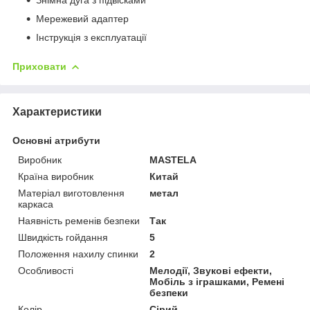
Мережевий адаптер
Інструкція з експлуатації
Приховати
Характеристики
Основні атрибути
Виробник
MASTELA
Країна виробник
Китай
Матеріал виготовлення
метал
каркаса
Наявність ременів безпеки
Так
Швидкість гойдання
5
Положення нахилу спинки
2
Особливості
Мелодії, Звукові ефекти,
Мобіль з іграшками, Ремені
безпеки
Колір
Сірий