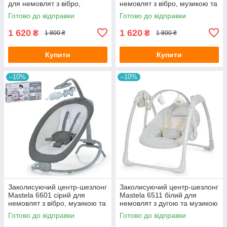
для немовлят з вібро,
немовлят з вібро, музикою та
музикою та підвісками
підвісками
Готово до відправки
Готово до відправки
1 620
1 620
₴
₴
1 800 ₴
1 800 ₴
Купити
Купити
–10%
–10%
Заколисуючий центр-шезлонг
Заколисуючий центр-шезлонг
Mastela 6601 сірий для
Mastela 6511 білий для
немовлят з вібро, музикою та
немовлят з дугою та музикою
підвісками
Готово до відправки
Готово до відправки