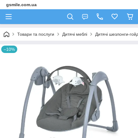
gsmile.com.ua
Товари та послуги
Дитячі меблі
Дитячі шезлонги-гой
–10%