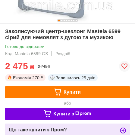
Заколисуючий центр-шезлонг Mastela 6599
сірий для немовлят з дугою та музикою
Готово до відправки
Код: Mastela 6599 GS
Роздріб
2 475
₴
2 745 ₴
Економія
270 ₴
Залишилось
25 днів
Купити
або
Купити з
Що таке купити з Пром?