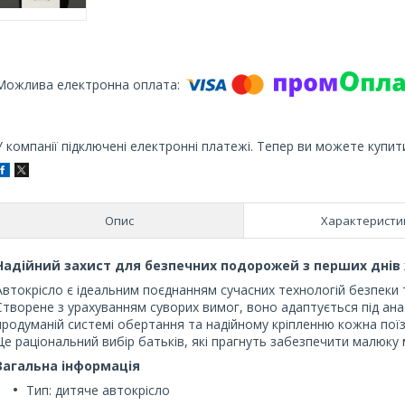
У компанії підключені електронні платежі. Тепер ви можете купит
Опис
Характеристи
Надійний захист для безпечних подорожей з перших днів
Автокрісло є ідеальним поєднанням сучасних технологій безпеки 
Створене з урахуванням суворих вимог, воно адаптується під ан
продуманій системі обертання та надійному кріпленню кожна пої
Це раціональний вибір батьків, які прагнуть забезпечити малюку
Загальна інформація
Тип: дитяче автокрісло