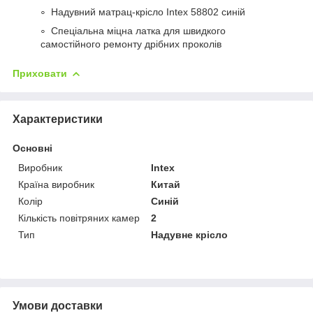
Надувний матрац-крісло Intex 58802 синій
Спеціальна міцна латка для швидкого
самостійного ремонту дрібних проколів
Приховати
Характеристики
Основні
Виробник
Intex
Країна виробник
Китай
Колір
Синій
Кількість повітряних камер
2
Тип
Надувне крісло
Умови доставки