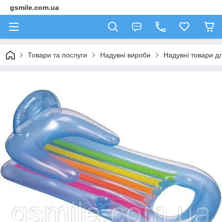
gsmile.com.ua
Товари та послуги
Надувні вироби
Надувні товари дл