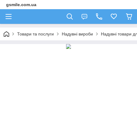
gsmile.com.ua
Товари та послуги
Надувні вироби
Надувні товари дл