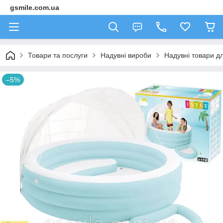
gsmile.com.ua
Товари та послуги
Надувні вироби
Надувні товари дл
–5%