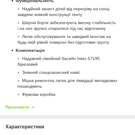
Функціональність
Надійний захист дітей від перегріву на сонці
завдяки знімній конструкції тенту
Широкі борти забезпечують високу стабільність
і на них зручно спиратися під час відпочинку
Легке обслуговування та швидкий монтаж на
будь-якій рівній поверхні без підготовки грунту
Комплектація
Надувний сімейний басейн Intex 57195
бірюзовий
Знімний сонцезахисний навіс
Міцна ремонтна латка для ліквідації випадкових
пошкоджень
Фірмова коробка
Приховати
Характеристики