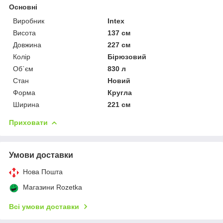
Основні
Виробник
Intex
Висота
137 см
Довжина
227 см
Колір
Бірюзовий
Об`єм
830 л
Стан
Новий
Форма
Кругла
Ширина
221 см
Приховати
Умови доставки
Нова Пошта
Магазини Rozetka
Всі умови доставки