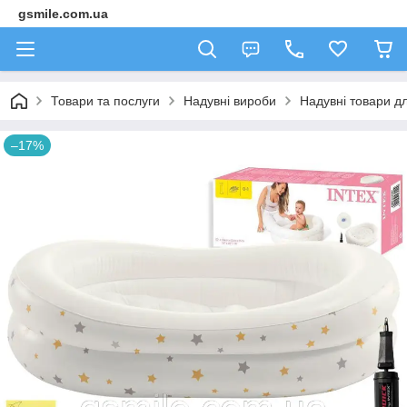
gsmile.com.ua
Товари та послуги
Надувні вироби
Надувні товари дл
–17%