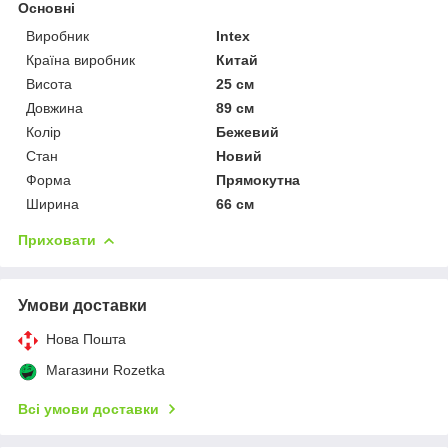
Основні
Виробник
Intex
Країна виробник
Китай
Висота
25 см
Довжина
89 см
Колір
Бежевий
Стан
Новий
Форма
Прямокутна
Ширина
66 см
Приховати
Умови доставки
Нова Пошта
Магазини Rozetka
Всі умови доставки