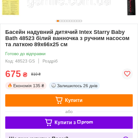
Басейн надувний дитячий Intex Starry Baby
Bath 48523 білий ванночка з ручним насосом
та латкою 89х66х25 см
Готово до відправки
Код: 48523 GS
Роздріб
675
₴
810 ₴
Економія
135 ₴
Залишилось
26 днів
Купити
або
Купити з