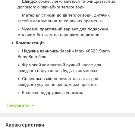
Швидко сохне, легко миється та очищається за
допомогою звичайної теплої води
Матеріал стійкий до дії теплої води, дитячих
засобів для купання та сонячних променів
Чудовий практичний варіант для подарунка
молодим батькам на народження дитини
Комплектація
Надувна ванночка-басейн Intex 48523 Starry
Baby Bath біла
Фірмовий компактний ручний насос для
швидкого надування в будь-яких умовах
Спеціальна міцна ремонтна латка для
швидкого усунення випадкових проколів
Красива подарункова упаковка
Приховати
Характеристики