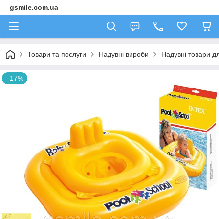
gsmile.com.ua
Товари та послуги
Надувні вироби
Надувні товари дл
–17%