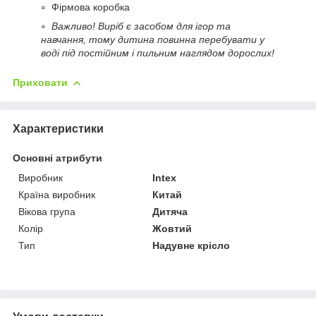
Фірмова коробка
Важливо! Виріб є засобом для ігор та
навчання, тому дитина повинна перебувати у
воді під постійним і пильним наглядом дорослих!
Приховати
Характеристики
Основні атрибути
Виробник
Intex
Країна виробник
Китай
Вікова група
Дитяча
Колір
Жовтий
Тип
Надувне крісло