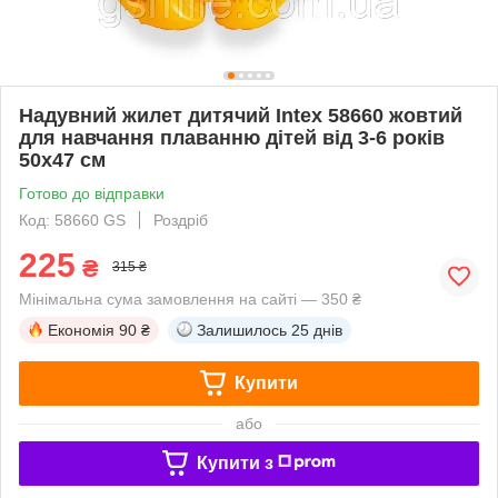
Надувний жилет дитячий Intex 58660 жовтий
для навчання плаванню дітей від 3-6 років
50х47 см
Готово до відправки
Код: 58660 GS
Роздріб
225
₴
315 ₴
Мінімальна сума замовлення на сайті — 350 ₴
Економія
90 ₴
Залишилось
25 днів
Купити
або
Купити з