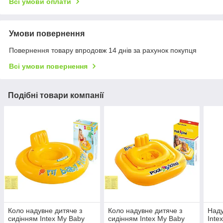
Всі умови оплати
Умови повернення
Повернення товару впродовж 14 днів за рахунок покупця
Всі умови повернення
Подібні товари компанії
Коло надувне дитяче з
Коло надувне дитяче з
Наду
сидінням Intex My Baby
сидінням Intex My Baby
Inte