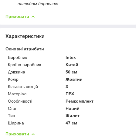
наглядом дорослих!
Приховати
Характеристики
Основні атрибути
Виробник
Intex
Країна виробник
Китай
Довжина
50 см
Колір
Жовтий
Кількість секцій
3
Матеріал
ПВХ
Особливості
Ремкомплект
Стан
Новий
Тип
Жилет
Ширина
47 см
Приховати