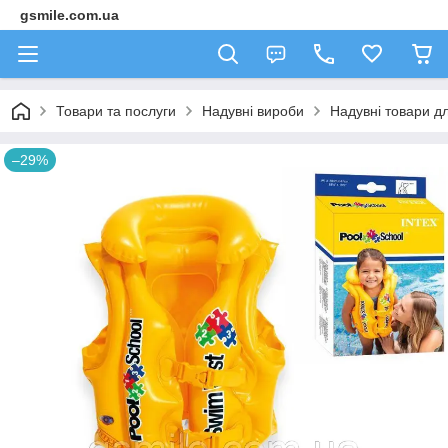
gsmile.com.ua
Товари та послуги
Надувні вироби
Надувні товари дл
–29%