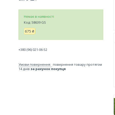
Немає в наявності
Код:
58639 GS
675 ₴
+380 (96) 021-06-52
повернення товару протягом
14 днів
за рахунок покупця