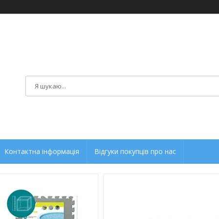
Контактна інформація
Відгуки покупців про нас