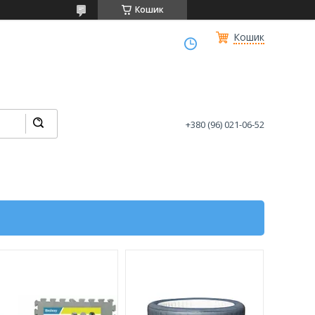
Кошик
Кошик
+380 (96) 021-06-52