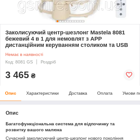
Заколисуючий центр-шезлонг Mastela 8081
бежевий 4 в 1 для немовлят з APP
дистанційним керуванням столиком та USB
Немає в наявності
Код: 8081 GS
Роздріб
3 465
₴
Опис
Характеристики
Доставка
Оплата
Умови п
Опис
Багатофункціональна система для відпочинку та
розвитку вашого малюка
Сучасний заколисуючий центр-шезлонг нового покоління