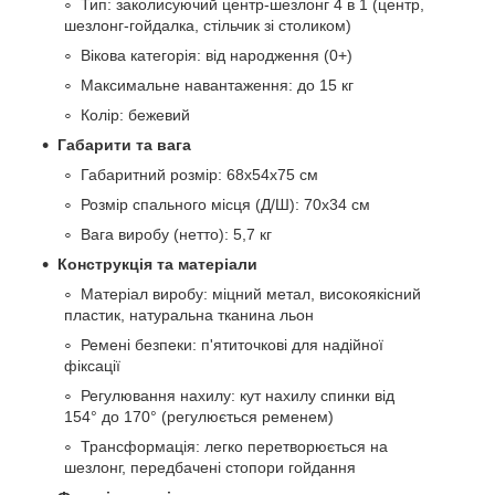
Тип: заколисуючий центр-шезлонг 4 в 1 (центр,
шезлонг-гойдалка, стільчик зі столиком)
Вікова категорія: від народження (0+)
Максимальне навантаження: до 15 кг
Колір: бежевий
Габарити та вага
Габаритний розмір: 68х54х75 см
Розмір спального місця (Д/Ш): 70х34 см
Вага виробу (нетто): 5,7 кг
Конструкція та матеріали
Матеріал виробу: міцний метал, високоякісний
пластик, натуральна тканина льон
Ремені безпеки: п'ятиточкові для надійної
фіксації
Регулювання нахилу: кут нахилу спинки від
154° до 170° (регулюється ременем)
Трансформація: легко перетворюється на
шезлонг, передбачені стопори гойдання