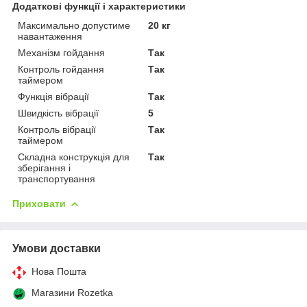
Додаткові функції і характеристики
Максимально допустиме
20 кг
навантаження
Механізм гойдання
Так
Контроль гойдання
Так
таймером
Функція вібрації
Так
Швидкість вібрації
5
Контроль вібрації
Так
таймером
Складна конструкція для
Так
зберігання і
транспортування
Приховати
Умови доставки
Нова Пошта
Магазини Rozetka