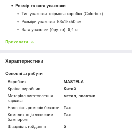
Розмір та вага упаковки
Тип упаковки: фірмова коробка (Colorbox)
Розміри упаковки: 53х15х50 см
Вага упаковки (брутто): 6,4 кг
Приховати
Характеристики
Основні атрибути
Виробник
MASTELA
Країна виробник
Китай
Матеріал виготовлення
метал, пластик
каркаса
Наявність ременів безпеки
Так
Комплектація захисним
Так
бампером
Швидкість гойдання
5